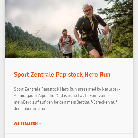
Sport Zentrale Papistock Hero Run
Sport Zentrale Papistock Hero Run presented by Naturpark
Ammergauer Alpen heißt das neue Lauf-Event von
meinBerglauf auf den beiden meinBerglauf-Strecken auf
den Laber und auf
WEITERLESEN »