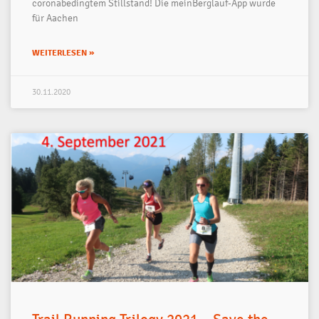
coronabedingtem Stillstand! Die meinBerglauf-App wurde
für Aachen
WEITERLESEN »
30.11.2020