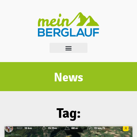
News
Tag: