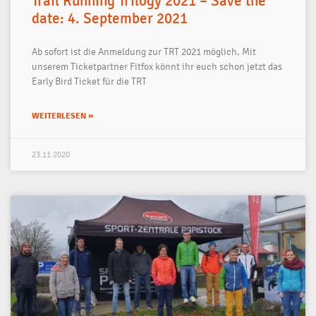
Trail Running Trilogy 2021 – Save the
date: 4. September 2021
Ab sofort ist die Anmeldung zur TRT 2021 möglich. Mit
unserem Ticketpartner Fitfox könnt ihr euch schon jetzt das
Early Bird Ticket für die TRT
WEITERLESEN »
23.11.2020