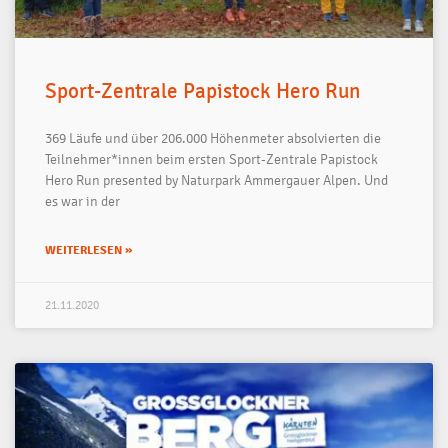
Sport-Zentrale Papistock Hero Run
369 Läufe und über 206.000 Höhenmeter absolvierten die
Teilnehmer*innen beim ersten Sport-Zentrale Papistock
Hero Run presented by Naturpark Ammergauer Alpen. Und
es war in der
WEITERLESEN »
21.11.2020