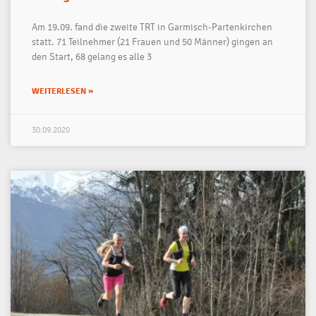
Am 19.09. fand die zweite TRT in Garmisch-Partenkirchen
statt. 71 Teilnehmer (21 Frauen und 50 Männer) gingen an
den Start, 68 gelang es alle 3
WEITERLESEN »
30.09.2020