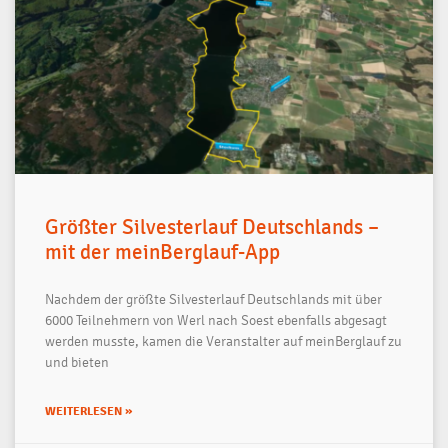
Größter Silvesterlauf Deutschlands –
mit der meinBerglauf-App
Nachdem der größte Silvesterlauf Deutschlands mit über
6000 Teilnehmern von Werl nach Soest ebenfalls abgesagt
werden musste, kamen die Veranstalter auf meinBerglauf zu
und bieten
WEITERLESEN »