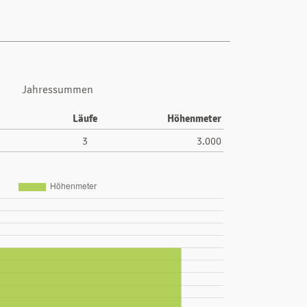
Jahressummen
Läufe
Höhenmeter
3
3.000