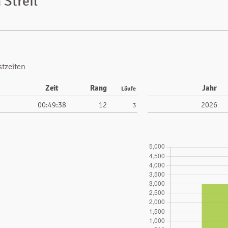
Streil
stzeiten
Zeit
Rang
Jahr
Läufe
00:49:38
12
2026
3