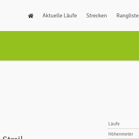
Aktuelle Läufe
Strecken
Ranglist
Läufe
Höhenmeter