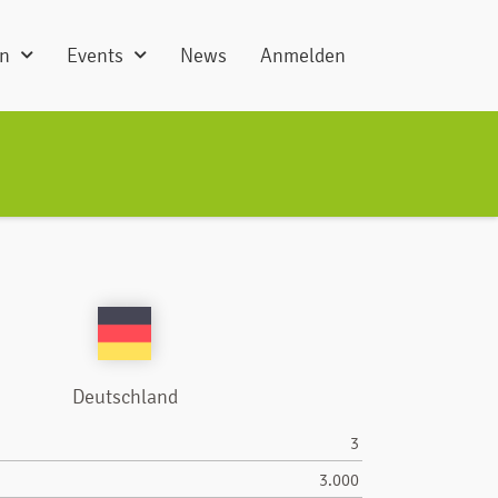
en
Events
News
Anmelden
Deutschland
3
3.000