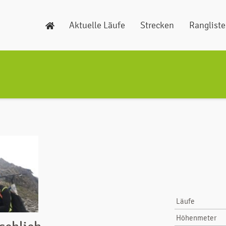
Aktuelle Läufe
Strecken
Ranglist
Läufe
Höhenmeter