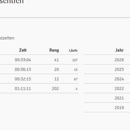
schlich
stzeiten
Zeit
Rang
Jahr
Läufe
00:33:04
41
2026
107
00:36:13
20
2025
43
00:32:15
12
2024
67
01:11:11
202
2022
4
2021
2019