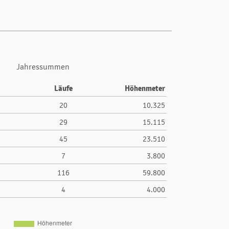
Jahressummen
Läufe
Höhenmeter
20
10.325
29
15.115
45
23.510
7
3.800
116
59.800
4
4.000