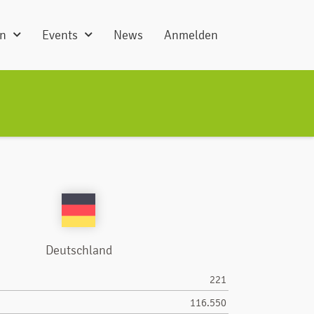
en
Events
News
Anmelden
Deutschland
221
116.550