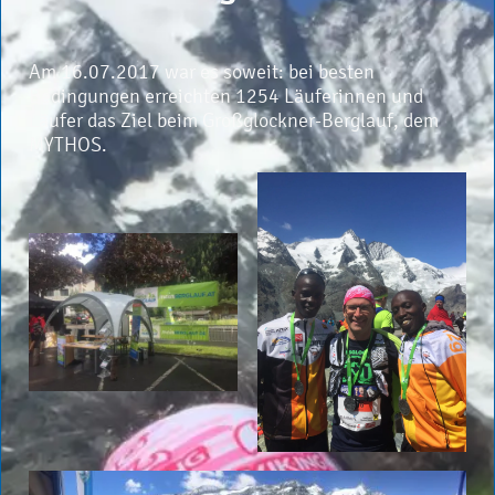
Am 16.07.2017 war es soweit: bei besten
Bedingungen erreichten 1254 Läuferinnen und
Läufer das Ziel beim Großglockner-Berglauf, dem
MYTHOS.