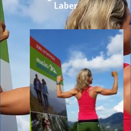
Laber