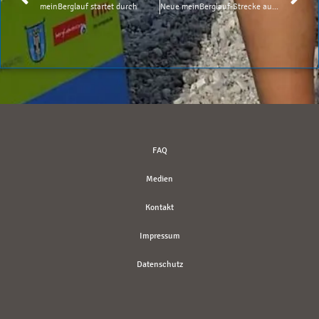
meinBerglauf startet durch
Neue meinBerglauf-Strecke auf den Laber
FAQ
Medien
Kontakt
Impressum
Datenschutz