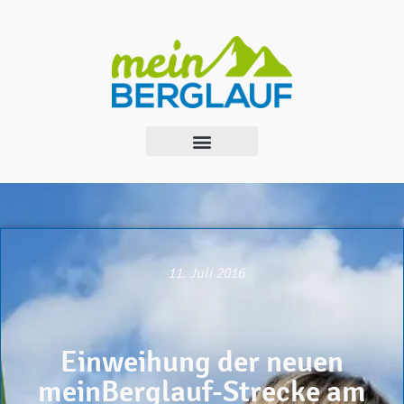
11. Juli 2016
Einweihung der neuen
meinBerglauf-Strecke am